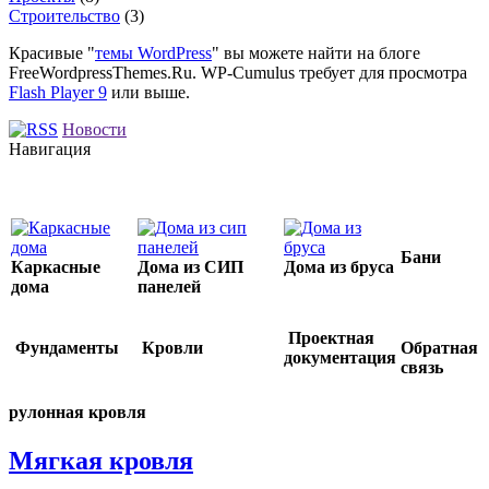
Строительство
(3)
Красивые "
темы WordPress
" вы можете найти на блоге
FreeWordpressThemes.Ru. WP-Cumulus требует для просмотра
Flash Player 9
или выше.
Новости
Навигация
Бани
Каркасные
Дома из СИП
Дома из бруса
дома
панелей
Проектная
Фундаменты
Кровли
Обратная
документация
связь
рулонная кровля
Мягкая кровля