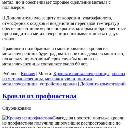
метал, но и обеспечивает хорошее сцепление металла с
полимером.
​ Дополнительную защиту от коррозии, ультрафиолета,
отмосферных осадков и воздействия перепадов температур
обеспечивает полимерное покрытие, которым добросовестные
производители металлочерепицы покрывают листы с двух
сторон.
Правильно подобранная и смонтированная кровля из
металлочерепицы будет радовать своих владельцев много лет,
поскольку нормативный срок службы кровли из
металллочерепицы составляет около 60 лет.
Рубрика:
Кровля
|
Метки:
Кровля из металлочерепицы
,
крыша
из металлочерепицы
,
монтаж кровли
,
монтаж
металлочерепицы
,
устройство кровли
|
Добавить комментарий
Кровля из профнастила
Опубликовано
Благодаря простоте монтажа кровли
из профнастила получили широчайшие распространение по