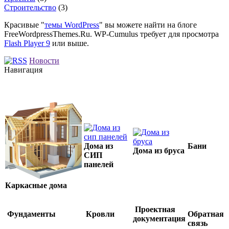
Строительство
(3)
Красивые "
темы WordPress
" вы можете найти на блоге
FreeWordpressThemes.Ru. WP-Cumulus требует для просмотра
Flash Player 9
или выше.
Новости
Навигация
Дома из
Бани
Дома из бруса
СИП
панелей
Каркасные дома
Проектная
Фундаменты
Кровли
Обратная
документация
связь