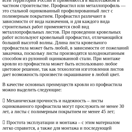
всей территории России и применяются в малоэтажном и
частном строительстве. Профнастил или металлопрофиль —
это стальной оцинкованный профилированный лист с
полимерным покрытием. Профнастил различают в
зависимости от вида назначения, и для каждого вида
строительных работ применяется свой вид
металлопрофильных листов. При проведении кровельных
работ используют кровельный профнастил, отличающийся
большой высотой волны. Длина листа кровельного
профнастила может быть любой, в зависимости от пожеланий
заказчика, поскольку листы производятся холоднокатанным
способом из рулонной оцинкованной стали. При монтаже
кровли из профнастила может быть использовано любое
цветовое решение, так как технология изготовления листов
дает возможность произвести окрашивание в любой цвет.
В качестве основных преимуществ кровли из профнастила
можно выделить следующие:
​ Механическая прочность и надежность – листы
оцинкованного профнастила могут прослужить не менее 30
лет, а листы с полимерным покрытием не менее 45 лет;
​ Простота эксплуатации и монтажа – с этим материалом
легко справится, а также для монтажа и последующей